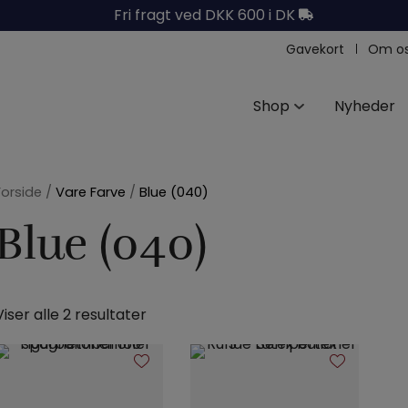
Fri fragt ved DKK 600 i DK
Gavekort
Om o
Shop
Nyheder
Forside
/
Vare Farve
/
Blue (040)
Blue (040)
Viser alle 2 resultater