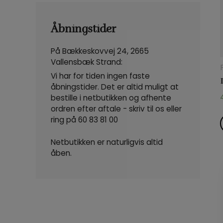
Åbningstider
På Bækkeskovvej 24, 2665
Vallensbæk Strand:
Vi har for tiden ingen faste
åbningstider. Det er altid muligt at
bestille i netbutikken og afhente
ordren efter aftale - skriv til os eller
ring på
60 83 81 00
Netbutikken er naturligvis altid
åben.