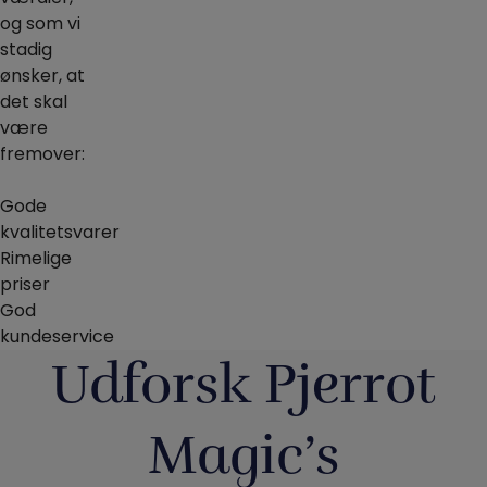
og som vi
stadig
ønsker, at
det skal
være
fremover:
Gode
kvalitetsvarer
Rimelige
priser
God
kundeservice
Udforsk Pjerrot
Magic’s