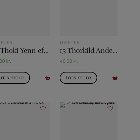
FTER
HÆFTER
13 Thoki Yenn effekter
13 Thorkild Andersen effekter
,00
kr.
40,00
kr.
Læs mere
Læs mere