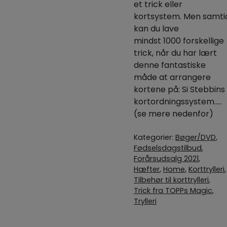
et trick eller
kortsystem. Men samti
kan du lave
mindst 1000 forskellige
trick, når du har lært
denne fantastiske
måde at arrangere
kortene på: Si Stebbins
kortordningssystem…..
(se mere nedenfor)
Kategorier:
Bøger/DVD
,
Fødselsdagstilbud
,
Forårsudsalg 2021
,
Hæfter
,
Home
,
Korttrylleri
,
Tilbehør til korttrylleri
,
Trick fra TOPPs Magic
,
Trylleri