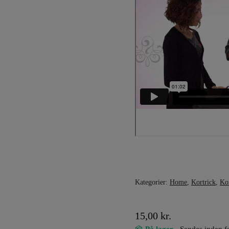
Kategorier:
Home
,
Kortrick
,
Kor
15,00
kr.