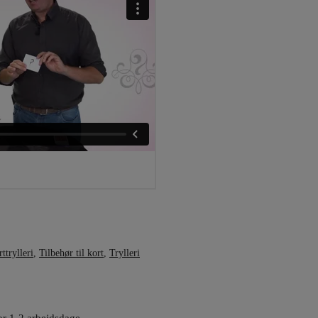
ttrylleri
,
Tilbehør til kort
,
Trylleri