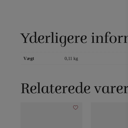
Yderligere info
Vægt
0,11 kg
Relaterede vare