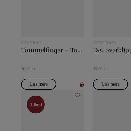
DIVERSE
REBTRICK
Tommelfinger – Topp
Det overklip
30,00
kr.
35,00
kr.
Læs mere
Læs mere
Tilbud
Tilbud