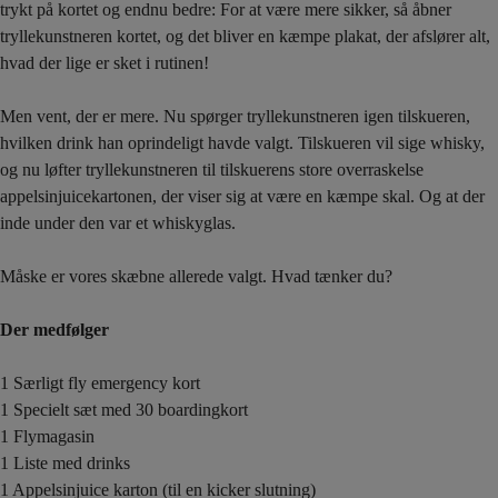
trykt på kortet og endnu bedre: For at være mere sikker, så åbner
tryllekunstneren kortet, og det bliver en kæmpe plakat, der afslører alt,
hvad der lige er sket i rutinen!
Men vent, der er mere. Nu spørger tryllekunstneren igen tilskueren,
hvilken drink han oprindeligt havde valgt. Tilskueren vil sige whisky,
og nu løfter tryllekunstneren til tilskuerens store overraskelse
appelsinjuicekartonen, der viser sig at være en kæmpe skal. Og at der
inde under den var et whiskyglas.
Måske er vores skæbne allerede valgt. Hvad tænker du?
Der medfølger
1 Særligt fly emergency kort
1 Specielt sæt med 30 boardingkort
1 Flymagasin
1 Liste med drinks
1 Appelsinjuice karton (til en kicker slutning)