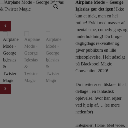
Airplane Mode – George
Iglesias gør det igen!
Ikke
kun et trick, men en hel
rutine! Fyldt med masser af
mentalisme, comedy gags og
underholdning! Du bruger
dagligdags rekvisitter og
giver publikum en lille
rejseoplevelse. Helt udsolgt
på Blackpool Magic
Convention 2020!
Du inviterer en tilskuer til at
deltage i en fantastisk
oplevelse, hvor han rejser
ved hjælp af…. (se mere
nedenfor)
Kategorier:
Home
,
Med video
,