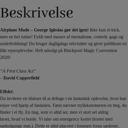
Beskrivelse
Airplane Mode – George Iglesias gør det igen!
Ikke kun et trick,
men en hel rutine! Fyldt med masser af mentalisme, comedy gags og
underholdning! Du bruger dagligdags rekvisitter og giver publikum en
lille rejseoplevelse. Helt udsolgt på Blackpool Magic Convention
2020!
“A First Class Act”
–
David Copperfield
Effekt:
Du inviterer en tilskuer til at deltage i en fantastisk oplevelse, hvor han
rejser ved hjælp af fantasien. Først nævner tryllekunstneren en ting, du
finder i et fly. En ting, som vi altid ser, men vi stort set aldrig
læser, hvad vi burde. Vi taler om emergency kortet (kortet med
nødudgange mm.). Dette er altid placeret i lommen foran sæderne.