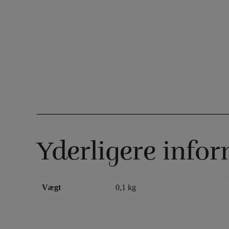
Yderligere info
Vægt
0,1 kg