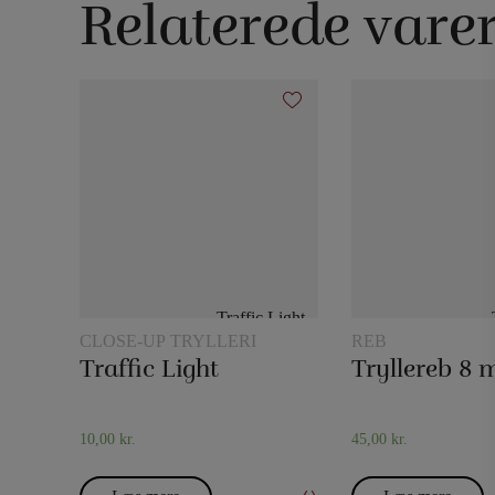
Relaterede vare
CLOSE-UP TRYLLERI
REB
Traffic Light
10,00
kr.
45,00
kr.