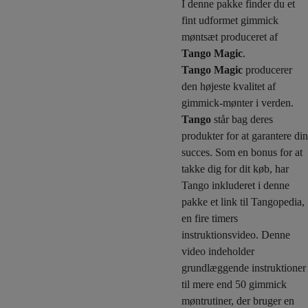
I denne pakke finder du et
fint udformet gimmick
møntsæt produceret af
Tango Magic
.
Tango Magic
producerer
den højeste kvalitet af
gimmick-mønter i verden.
Tango
står bag deres
produkter for at garantere din
succes. Som en bonus for at
takke dig for dit køb, har
Tango inkluderet i denne
pakke et link til Tangopedia,
en fire timers
instruktionsvideo. Denne
video indeholder
grundlæggende instruktioner
til mere end 50 gimmick
møntrutiner, der bruger en