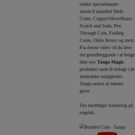
række specialmønter
såsom Expanded Shell-
Coins, Copper/Silver/Brass,
Scotch and Soda, Pen
Through Coin, Folding
Coins, Okito Boxes og mere.
Fra denne video vil du lære
det grundlæggende i at bruge
dine nye
Tango Magic
-
produkter samt få indsigt i de
fantastiske muligheder,
Tango-serien af mønter
giver.
Der medfølger forklaring på
engelsk.