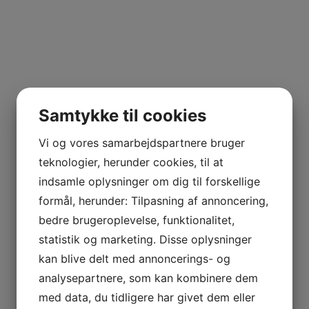
Samtykke til cookies
Vi og vores samarbejdspartnere bruger
teknologier, herunder cookies, til at
indsamle oplysninger om dig til forskellige
formål, herunder: Tilpasning af annoncering,
bedre brugeroplevelse, funktionalitet,
statistik og marketing. Disse oplysninger
kan blive delt med annoncerings- og
analysepartnere, som kan kombinere dem
med data, du tidligere har givet dem eller