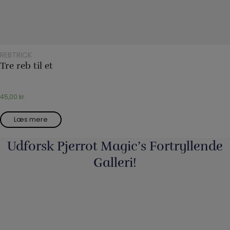
REBTRICK
Tre reb til et
45,00
kr.
Læs mere
Udforsk Pjerrot Magic’s Fortryllende
Galleri!
Så har vi fyldt lageret op igen med nye
...
3
0