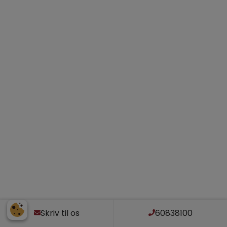
Skriv til os
60838100