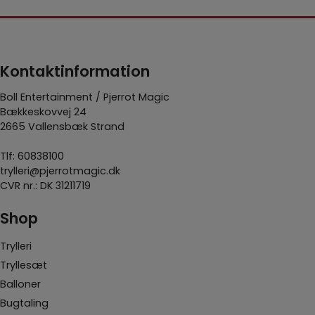
Kontaktinformation
Boll Entertainment / Pjerrot Magic
Bækkeskovvej 24
2665 Vallensbæk Strand
Tlf:
60838100
trylleri@pjerrotmagic.dk
CVR nr.: DK 31211719
Shop
Trylleri
Tryllesæt
Balloner
Bugtaling