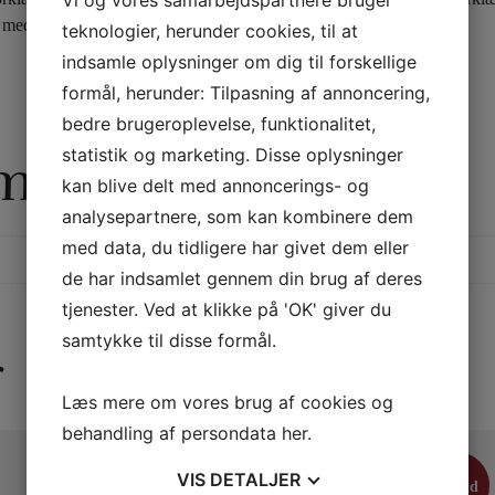
 med en produktion.
teknologier, herunder cookies, til at
indsamle oplysninger om dig til forskellige
formål, herunder: Tilpasning af annoncering,
bedre brugeroplevelse, funktionalitet,
statistik og marketing. Disse oplysninger
rmation
kan blive delt med annoncerings- og
analysepartnere, som kan kombinere dem
med data, du tidligere har givet dem eller
de har indsamlet gennem din brug af deres
tjenester. Ved at klikke på 'OK' giver du
samtykke til disse formål.
r
Læs mere om vores brug af cookies og
behandling af persondata
her
.
VIS
DETALJER
Tilbud