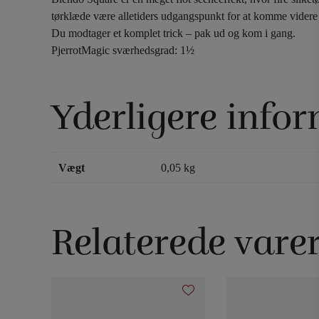
tørklæde være alletiders udgangspunkt for at komme videre
Du modtager et komplet trick – pak ud og kom i gang.
PjerrotMagic sværhedsgrad: 1½
Yderligere info
Vægt
0,05 kg
Relaterede vare