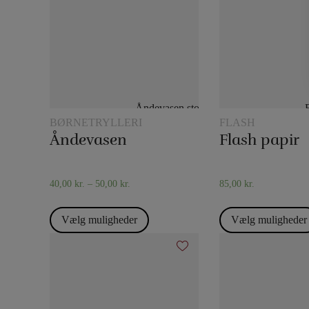
BØRNETRYLLERI
FLASH
Åndevasen
Flash papir
40,00
kr.
–
50,00
kr.
85,00
kr.
Vælg muligheder
Vælg muligheder