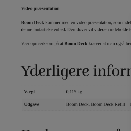
Video præsentation
Boom Deck
kommer med en video præsentation, som indehol
denne fantastiske enhed.
Derudover vil videoen indeholde to
Vær opmærksom på at
Boom Deck
kræver at man også ben
Yderligere info
Vægt
0,115 kg
Udgave
Boom Deck, Boom Deck Refill – 10 