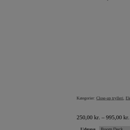
Kategorier:
Close-up trylleri
,
Ek
250,00
kr.
–
995,00
kr.
Udgave