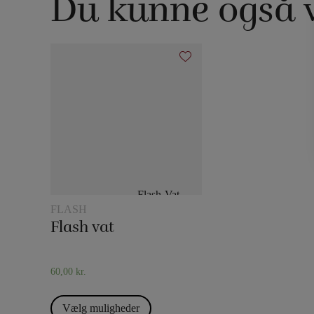
Du kunne også væ
FLASH
Flash vat
60,00
kr.
Vælg muligheder