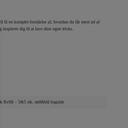
il få en komplet forståelse af, hvordan du får mest ud af
spirere dig til at lave dine egne tricks.
 Refill – 5&5 stk. rød&blå bagside