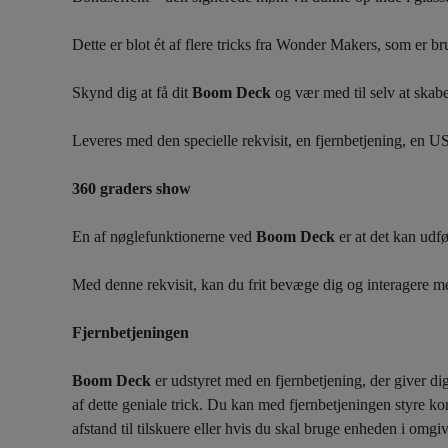
Dette er blot ét af flere tricks fra Wonder Makers, som er 
Skynd dig at få dit
Boom Deck
og vær med til selv at skab
Leveres med den specielle rekvisit, en fjernbetjening, en U
360 graders show
En af nøglefunktionerne ved
Boom Deck
er at det kan udf
Med denne rekvisit, kan du frit bevæge dig og interagere me
Fjernbetjeningen
Boom Deck
er udstyret med en fjernbetjening, der giver di
af dette geniale trick.
Du kan med fjernbetjeningen styre kort
afstand til tilskuere eller hvis du skal bruge enheden i omgi