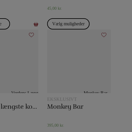
45,00
kr.
e
Vælg muligheder
EKSKLUSIVT
Verdens længste korttrick
Monkey Bar
395,00
kr.