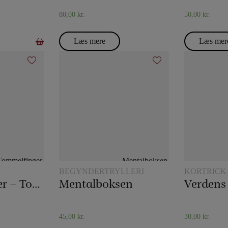
80,00
kr.
50,00
kr.
Læs mere
Læs mer
BEGYNDERTRYLLERI
KORTRICK
Tommelfinger – Topp
Mentalboksen
45,00
kr.
30,00
kr.