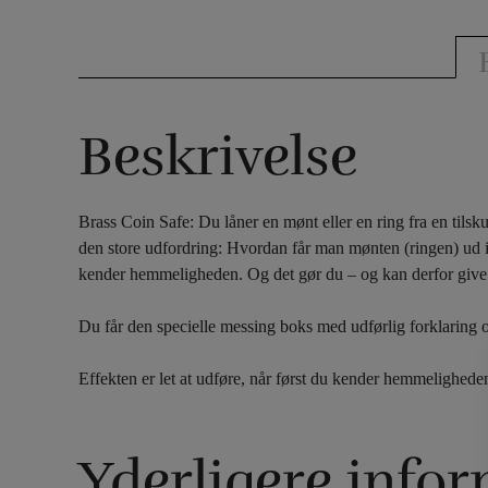
Beskrivelse
Brass Coin Safe: Du låner en mønt eller en ring fra en tils
den store udfordring: Hvordan får man mønten (ringen) ud ig
kender hemmeligheden. Og det gør du – og kan derfor give mø
Du får den specielle messing boks med udførlig forklaring og
Effekten er let at udføre, når først du kender hemmelighede
Yderligere info