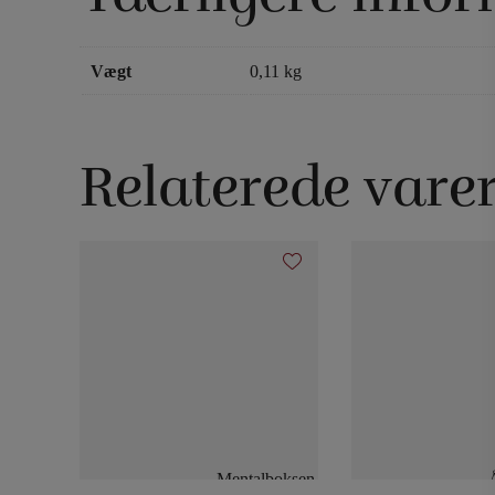
Vægt
0,11 kg
Relaterede vare