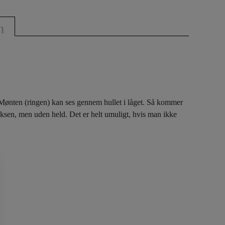
n
. Mønten (ringen) kan ses gennem hullet i låget. Så kommer
oksen, men uden held. Det er helt umuligt, hvis man ikke