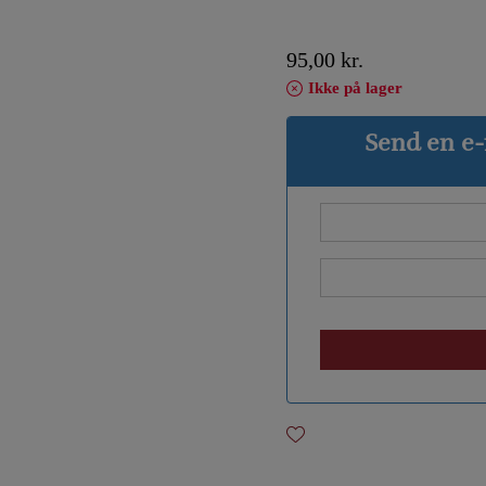
95,00
kr.
Ikke på lager
Send en e-m