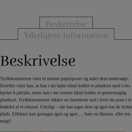
Beskrivelse
Yderligere information
Beskrivelse
Tryllekunstneren viser to tomme papirsposer og lader dem undersøge.
Derefter viser han, at han i sin højre hånd holder et plastkort med f.eks
hjerter 6 påtrykt, mens han i sin venstre hånd holder et gennemsigtig
plastkort. Tryllekunstneren stikker nu hænderne ned i hver sin pose i et
brøkdel af et sekund. Utroligt – når han tager dem op igen har de byttet
plads. Effekten kan gentages igen og igen…. bare en illusion, eller ren
magi?