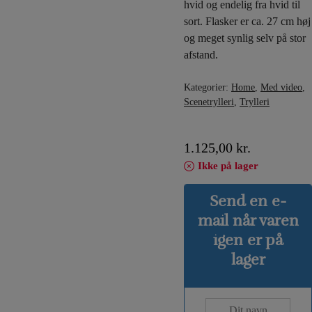
hvid og endelig fra hvid til
sort. Flasker er ca. 27 cm høj
og meget synlig selv på stor
afstand.
Kategorier:
Home
,
Med video
,
Scenetrylleri
,
Trylleri
1.125,00
kr.
Ikke på lager
Send en e-
mail når varen
igen er på
lager