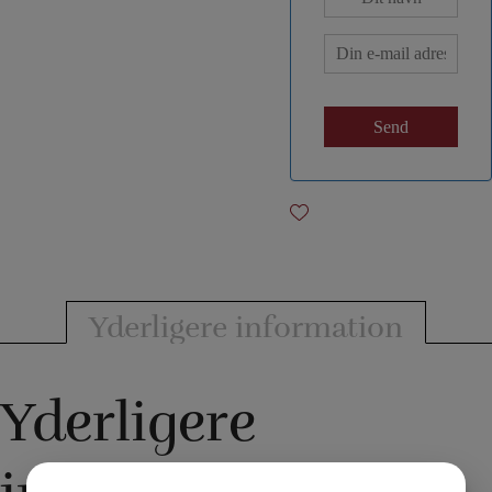
Yderligere information
Yderligere