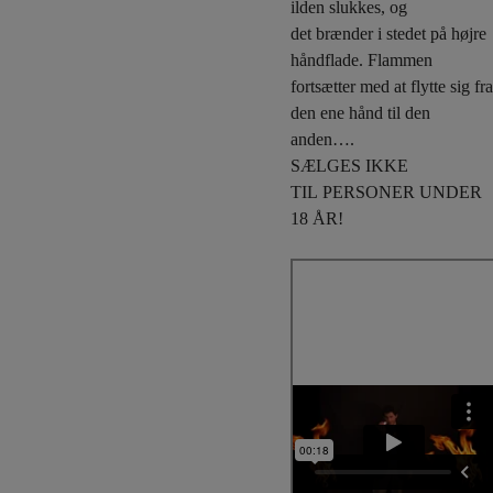
ilden slukkes, og
det brænder i stedet på højre
håndflade. Flammen
fortsætter med at flytte sig fra
den ene hånd til den
anden….
SÆLGES IKKE
TIL PERSONER UNDER
18 ÅR!