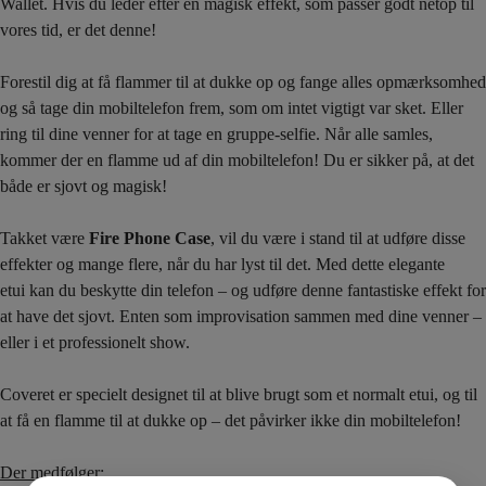
Wallet. Hvis du leder efter en magisk effekt, som passer godt netop til
vores tid, er det denne!
Forestil dig at få flammer til at dukke op og fange alles opmærksomhed
og så tage din mobiltelefon frem, som om intet vigtigt var sket. Eller
ring til dine venner for at tage en gruppe-selfie. Når alle samles,
kommer der en flamme ud af din mobiltelefon! Du er sikker på, at det
både er sjovt og magisk!
Takket være
Fire Phone Case
, vil du være i stand til at udføre disse
effekter og mange flere, når du har lyst til det. Med dette elegante
etui kan du beskytte din telefon – og udføre denne fantastiske effekt for
at have det sjovt. Enten som improvisation sammen med dine venner –
eller i et professionelt show.
Coveret er specielt designet til at blive brugt som et normalt etui, og til
at få en flamme til at dukke op – det påvirker ikke din mobiltelefon!
Der medfølger: