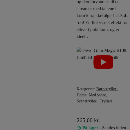
og den forvandles til en
streamer med tallene i
korrekt rækkefølge 1-2-3-4-
5-6! En flot visuel effekt for
ethvert publikum, og er
ideel…
Kategorier:
Børnetrylleri
,
Home
,
Med video
,
Scenetrylleri
,
Trylleri
265,00
kr.
På lager
- Sendes inden