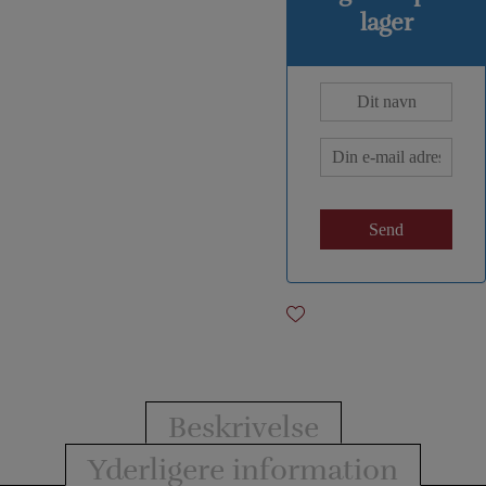
lager
Beskrivelse
Yderligere information