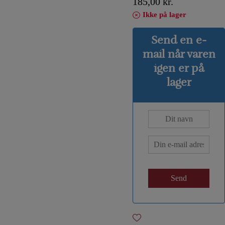
185,00
kr.
Ikke på lager
Send en e-
mail når varen
igen er på
lager