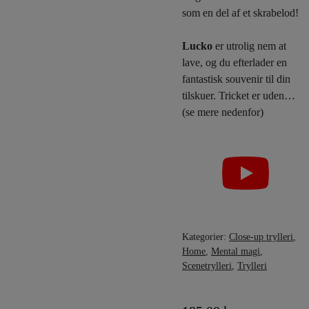
som en del af et skrabelod!
Lucko
er utrolig nem at
lave, og du efterlader en
fantastisk souvenir til din
tilskuer. Tricket er uden…
(se mere nedenfor)
Kategorier:
Close-up trylleri
,
Home
,
Mental magi
,
Scenetrylleri
,
Trylleri