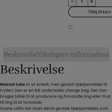
–
+
Tube
antal
Tilføj til kurv
Beskrivelse
Yderligere information
Beskrivelse
Massal tube
er et enkelt, men genialt hjælpemiddel til
trylleri. Den er en lidt anderledes change bag. Den kan
bruges både til at producere og forvandle ting eller til at
få ting til at forsvinde.
Duane Laflin har lavet dette geniale hjælpemiddel, som