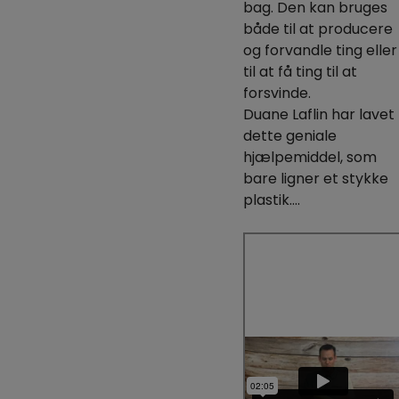
bag. Den kan bruges
både til at producere
og forvandle ting eller
til at få ting til at
forsvinde.
Duane Laflin har lavet
dette geniale
hjælpemiddel, som
bare ligner et stykke
plastik….