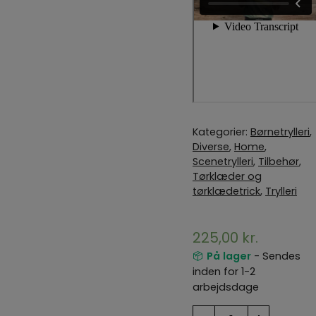
Kategorier:
Børnetrylleri
,
Diverse
,
Home
,
Scenetrylleri
,
Tilbehør
,
Tørklæder og
tørklædetrick
,
Trylleri
225,00
kr.
På lager
- Sendes
inden for 1-2
arbejdsdage
Massal