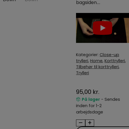
bagsiden….
Kategorier:
Close-up
trylleri
,
Home
,
Korttrylleri
,
Tilbehør til korttrylleri
,
Trylleri
95,00
kr.
På lager
- Sendes
inden for 1-2
arbejdsdage
–
+
Melt