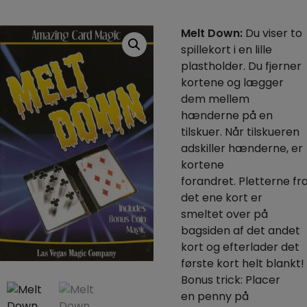
Melt Down:
Du viser to
spillekort i en lille
plastholder. Du fjerner
kortene og lægger
dem mellem
hænderne på en
tilskuer. Når tilskueren
adskiller hænderne, er
kortene
forandret. Pletterne fr
det ene kort er
smeltet over på
bagsiden af det andet
kort og efterlader det
første kort helt blankt!
Bonus trick:
Placer
en penny på