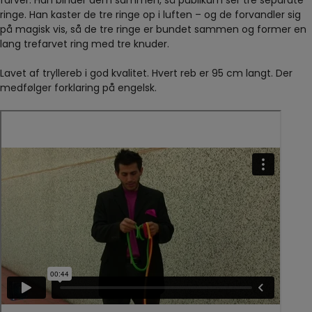
farver. Han binder dem sammen, så publikum ser tre separate
ringe. Han kaster de tre ringe op i luften – og de forvandler sig
på magisk vis, så de tre ringe er bundet sammen og former en
lang trefarvet ring med tre knuder.
Lavet af tryllereb i god kvalitet. Hvert reb er 95 cm langt. Der
medfølger forklaring på engelsk.