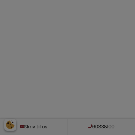
Skriv til os
60838100