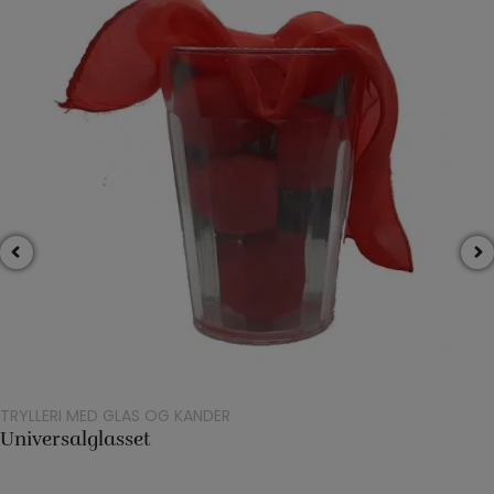
TRYLLERI MED GLAS OG KANDER
Universalglasset