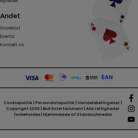
Nyheder
Andet
Gavekort
Events
Kontakt os
Cookiepolitik
|
Persondatapolitik
|
Handelsbetingelser
|
Copyright 2025 | Boll Entertainment | Alle rettigheder
forbeholdes | Hjemmeside af
Standoutmedia