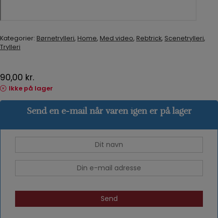
Kategorier:
Børnetrylleri
,
Home
,
Med video
,
Rebtrick
,
Scenetrylleri
,
Trylleri
90,00
kr.
Ikke på lager
Send en e-mail når varen igen er på lager