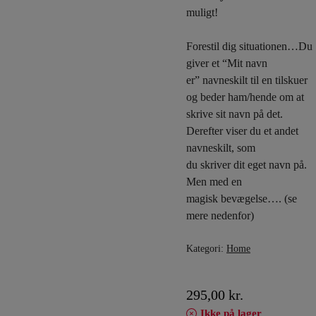
muligt!
Forestil dig situationen…Du
giver et “Mit navn
er” navneskilt til en tilskuer
og beder ham/hende om at
skrive sit navn på det.
Derefter viser du et andet
navneskilt, som
du skriver dit eget navn på.
Men med en
magisk bevægelse…. (se
mere nedenfor)
Kategori:
Home
295,00
kr.
Ikke på lager