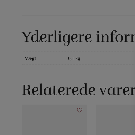
Yderligere info
Vægt
0,1 kg
Relaterede vare