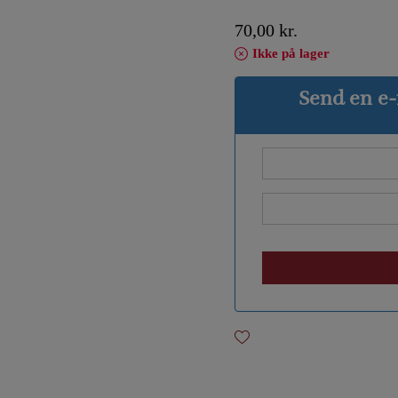
70,00
kr.
Ikke på lager
Send en e-m