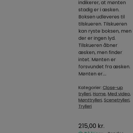
indikerer, at mønten
stadig er i æsken.
Boksen udleveres til
tilskueren. Tilskueren
kan ryste boksen, men
der er ingen lyd.
Tilskueren åbner
æsken, men finder
intet. Mønten er
forsvundet fra æsken.
Mønten er….
Kategorier:
Close-up
trylleri
,
Home
,
Med video
,
Mønttrylleri
,
Scenetrylleri
,
Trylleri
215,00
kr.