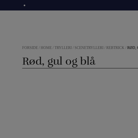
Hop
til
indholdet
FORSIDE
/
HOME
/
TRYLLERI
/
SCENETRYLLERI
/
REBTRICK
/
RØD, 
Rød, gul og blå