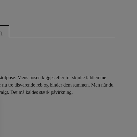
n
 stofpose. Mens posen kigges efter for skjulte faldlemme
får nu tre tilsvarende reb og binder dem sammen. Men når du
valgt. Det må kaldes stærk påvirkning.