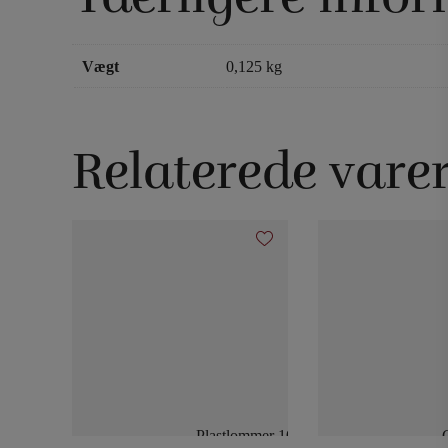
Vægt
0,125 kg
Relaterede vare