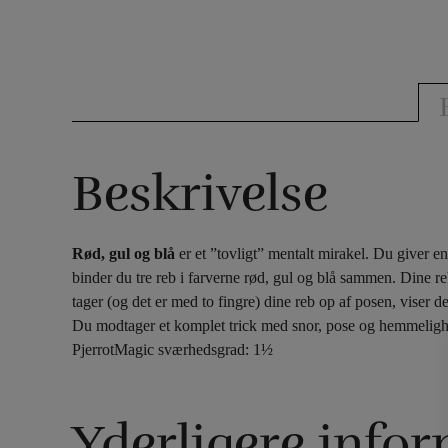
Beskrivelse
Rød, gul og blå
er et ”tovligt” mentalt mirakel. Du giver e
binder du tre reb i farverne rød, gul og blå sammen. Dine 
tager (og det er med to fingre) dine reb op af posen, viser
Du modtager et komplet trick med snor, pose og hemmelighed
PjerrotMagic sværhedsgrad: 1½
Yderligere info