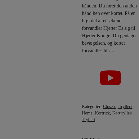
hånden. Du fører den anden
hånd hen over kortet. På en
brøkdel af et sekund
forvandler Hjerter Es sig til
Hjerter Konge. Du gentager
bevægelsen, og kortet
forvandles til ….
Kategorier:
Close-up trylleri
,
Home
,
Kortrick
,
Korttrylleri
,
Trylleri