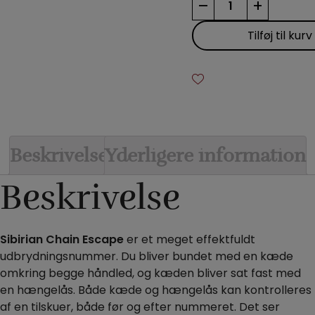
–
+
Chain
Escape
Tilføj til kurv
antal
Beskrivelse
Yderligere information
Beskrivelse
Sibirian Chain Escape
er et meget effektfuldt
udbrydningsnummer. Du bliver bundet med en kæde
omkring begge håndled, og kæden bliver sat fast med
en hængelås. Både kæde og hængelås kan kontrolleres
af en tilskuer, både før og efter nummeret.
Det ser