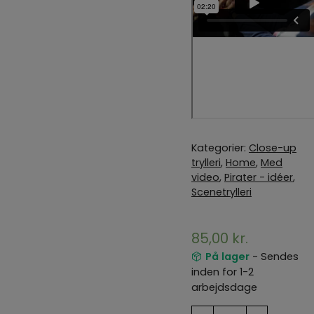
Kategorier:
Close-up
trylleri
,
Home
,
Med
video
,
Pirater - idéer
,
Scenetrylleri
85,00
kr.
På lager
- Sendes
inden for 1-2
arbejdsdage
Sibirian