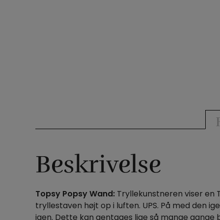
Beskrivelse
Topsy Popsy Wand:
Tryllekunstneren viser en 
tryllestaven højt op i luften. UPS. På med den 
igen. Dette kan gentages lige så mange gange b