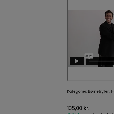
Kategorier:
Børnetrylleri
,
H
135,00
kr.