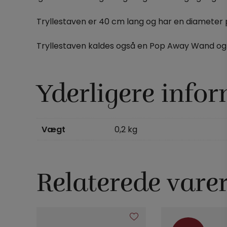
Tryllestaven er 40 cm lang og har en diameter 
Tryllestaven kaldes også en Pop Away Wand o
Yderligere info
Vægt
0,2 kg
Relaterede vare