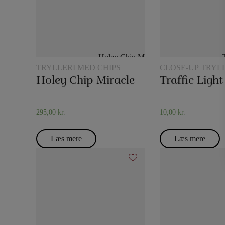
TRYLLERI MED CHIPS
CLOSE-UP TRYL
Holey Chip Miracle
Traffic Light
295,00
kr.
10,00
kr.
Læs mere
Læs mere