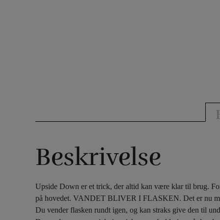
Beskrivelse
Upside Down er et trick, der altid kan være klar til brug. F
på hovedet.
VANDET BLIVER I FLASKEN. Det er nu muligt at
Du vender flasken rundt igen, og kan straks give den til u