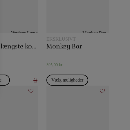
EKSKLUSIVT
Verdens længste korttrick
Monkey Bar
395,00
kr.
e
Vælg muligheder