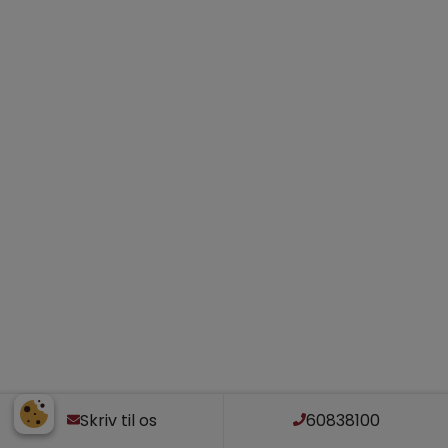
Skriv til os
60838100