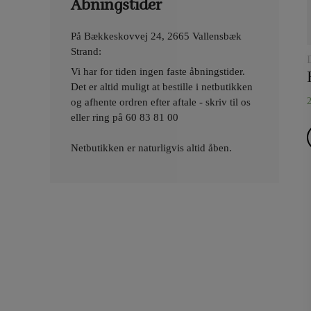
Åbningstider
På Bækkeskovvej 24, 2665 Vallensbæk
Strand:
Vi har for tiden ingen faste åbningstider.
Det er altid muligt at bestille i netbutikken
og afhente ordren efter aftale - skriv til os
eller ring på
60 83 81 00
Netbutikken er naturligvis altid åben.