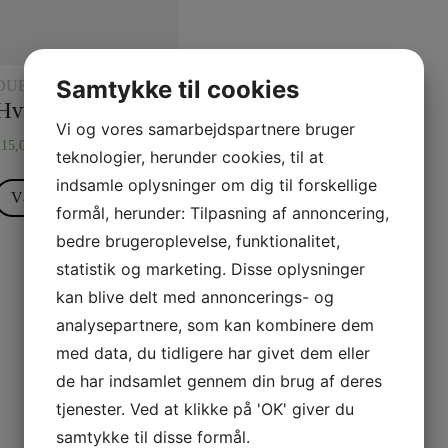
Samtykke til cookies
DUETRYLLERI
Hvide handsker – bomuld
Vi og vores samarbejdspartnere bruger
215,00
kr.
teknologier, herunder cookies, til at
indsamle oplysninger om dig til forskellige
Vælg muligheder
formål, herunder: Tilpasning af annoncering,
bedre brugeroplevelse, funktionalitet,
statistik og marketing. Disse oplysninger
kan blive delt med annoncerings- og
analysepartnere, som kan kombinere dem
med data, du tidligere har givet dem eller
de har indsamlet gennem din brug af deres
tjenester. Ved at klikke på 'OK' giver du
samtykke til disse formål.