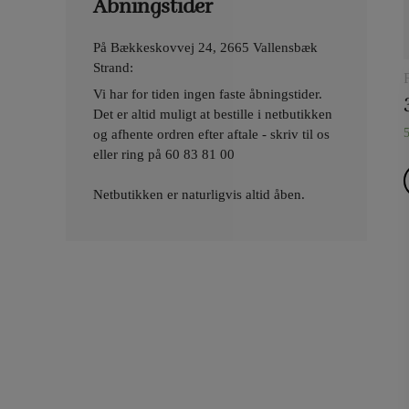
Åbningstider
På Bækkeskovvej 24, 2665 Vallensbæk
Strand:
Vi har for tiden ingen faste åbningstider.
Det er altid muligt at bestille i netbutikken
og afhente ordren efter aftale - skriv til os
eller ring på
60 83 81 00
Netbutikken er naturligvis altid åben.