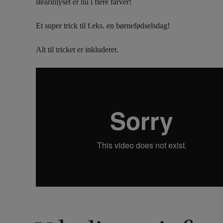
stearinlyset er nu i flere farver!
Et super trick til f.eks. en børnefødselsdag!
Alt til tricket er inkluderet.