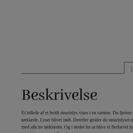
Beskrivelse
Et billede af et hvidt stearinlys vises i en ramme. Du fjerner
tørklæde. Lyset bliver rødt. Derefter gnider du stearinlyset 
med alle tre tørklæder. Og i stedet for at blive et flerfarvet