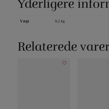
Yderligere info
Vægt
0,2 kg
Relaterede vare