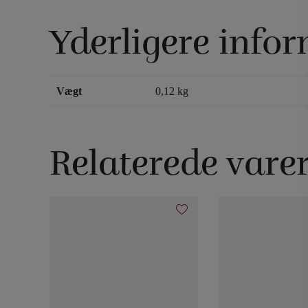
Yderligere info
Vægt
0,12 kg
Relaterede vare