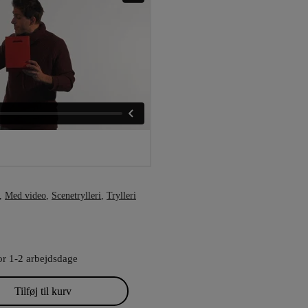
,
Med video
,
Scenetrylleri
,
Trylleri
or 1-2 arbejdsdage
Tilføj til kurv