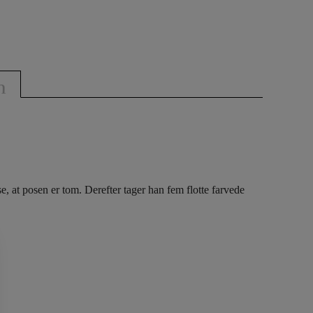
n
 at posen er tom. Derefter tager han fem flotte farvede