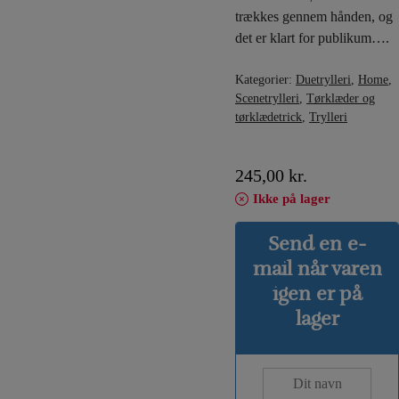
trækkes gennem hånden, og
det er klart for publikum….
Kategorier:
Duetrylleri
,
Home
,
Scenetrylleri
,
Tørklæder og
tørklædetrick
,
Trylleri
245,00
kr.
Ikke på lager
Send en e-
mail når varen
igen er på
lager