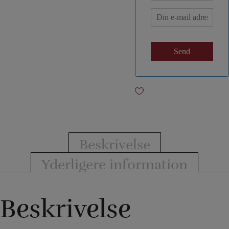
Beskrivelse
Yderligere information
Beskrivelse