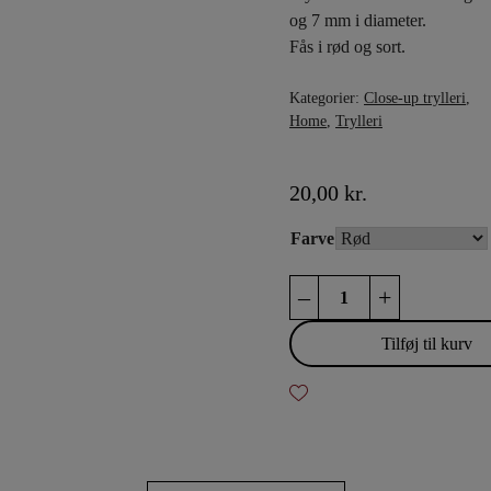
og 7 mm i diameter.
Fås i rød og sort.
Kategorier:
Close-up trylleri
,
Home
,
Trylleri
20,00
kr.
Farve
Knaphulstryllestaven
–
+
antal
Tilføj til kurv