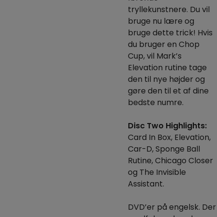
tryllekunstnere.
Du vil
bruge nu lære og
bruge dette trick!
Hvis
du bruger en Chop
Cup, vil Mark’s
Elevation rutine tage
den til nye højder og
gøre den til et af dine
bedste numre.
Disc Two Highlights:
Card In Box, Elevation,
Car-D, Sponge Ball
Rutine, Chicago Closer
og The Invisible
Assistant.
DVD’er på engelsk. Der