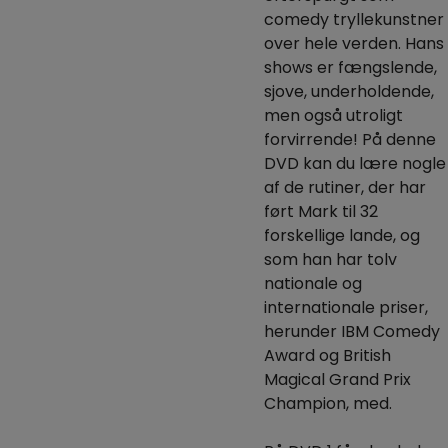
comedy tryllekunstner
over hele verden.
Hans
shows er fængslende,
sjove, underholdende,
men også utroligt
forvirrende!
På denne
DVD kan du lære nogle
af de rutiner, der har
ført Mark til 32
forskellige lande, og
som han har tolv
nationale og
internationale priser,
herunder IBM Comedy
Award og British
Magical Grand Prix
Champion, med.