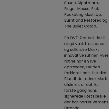
Sauce, Nightmare,
Finger Mouse, Pick
Pocketing Mash Up,
Burnt and Restored og
The Bullet Catch.
På DVD 2 er det tid til
at gå væk fra scenen
og udforske Marks
innovative rutiner.
Hver
rutine har en live-
optræden, før den
forklares helt i studiet.
Blandt de rutiner Mark
afslører, er det for
første gang hans
signerede kort i æske,
der har narret verdens
førende