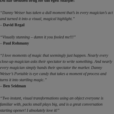
Du har desuden brug for din egen Sharpie!
“Danny Weiser has taken a dull moment that’s in every magician’s act
and turned it into a visual, magical highlight.”
–
David Regal
“Visually stunning – damn it you fooled me!!!”
–
Paul Rohmany
“I love moments of magic that seemingly just happen. Nearly every
close-up magician asks their spectator to write something. And nearly
every magician simply hands their spectator the marker. Danny
Weiser’s Portable is eye candy that takes a moment of process and
turns it into startling magic.”
–
Ben Seidman
“Two instant, visual transformations using an object everyone is
familiar with, packs small plays big, and is a great conversation
starting opener! I absolutely love it!”