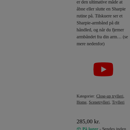
er den ultimative måde at
åbne eller slutte en Sharpie
rutine på. Tilskuere ser et
Sharpie-armbånd på dit
håndled, og når du fjerner
armbåndet fra din arm… (se
mere nedenfor)
Kategorier:
Close-up trylleri
,
Home
,
Scenetrylleri
,
Trylleri
285,00
kr.
På lager
- Sendes inden