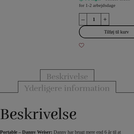
for 1-2 arbejdsdage
Portable
–
+
-
Danny
Tilføj til kurv
Weiser
antal
Beskrivelse
Yderligere information
Beskrivelse
Portable – Danny Weiser:
Danny har brugt mere end 6 år til at