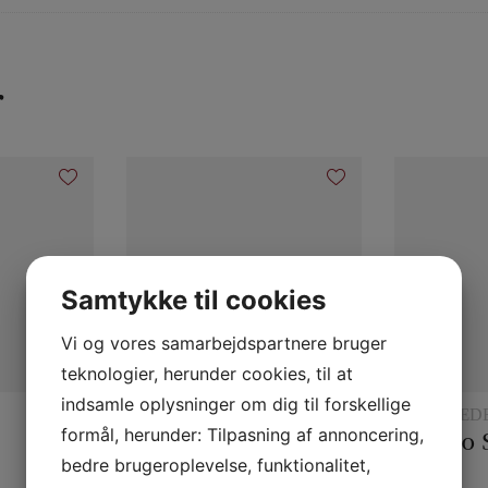
r
Samtykke til cookies
Vi og vores samarbejdspartnere bruger
teknologier, herunder cookies, til at
indsamle oplysninger om dig til forskellige
DIVERSE
TØRKLÆD
TØRKLÆD
formål, herunder: Tilpasning af annoncering,
Gypsy Thread
bedre brugeroplevelse, funktionalitet,