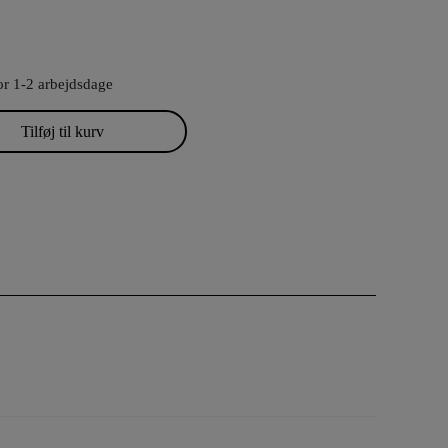
or 1-2 arbejdsdage
Tilføj til kurv