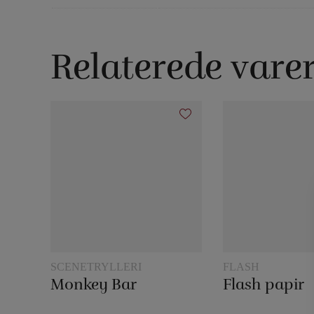
Relaterede vare
SCENETRYLLERI
FLASH
Monkey Bar
Flash papir