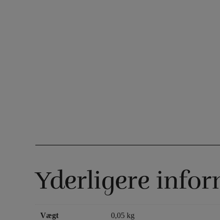
Yderligere info
Vægt
0,05 kg