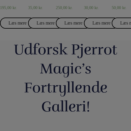
195,00
kr.
35,00
kr.
250,00
kr.
30,00
kr.
50,00
kr.
Læs mere
Læs mere
Læs mere
Læs mere
Læs 
Udforsk Pjerrot
Magic’s
Fortryllende
Galleri!