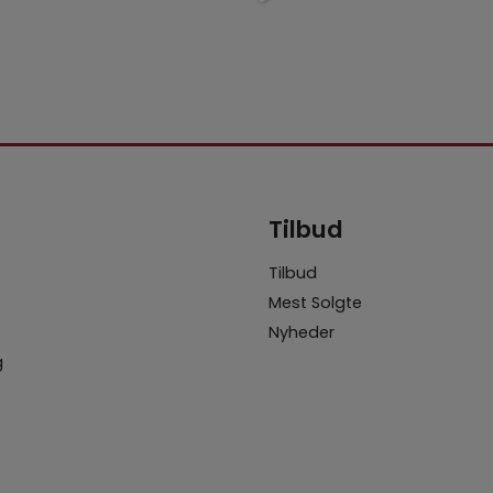
Tilbud
Tilbud
t
Mest Solgte
Nyheder
g