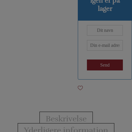
igen er på
lager
Beskrivelse
Yderligere information