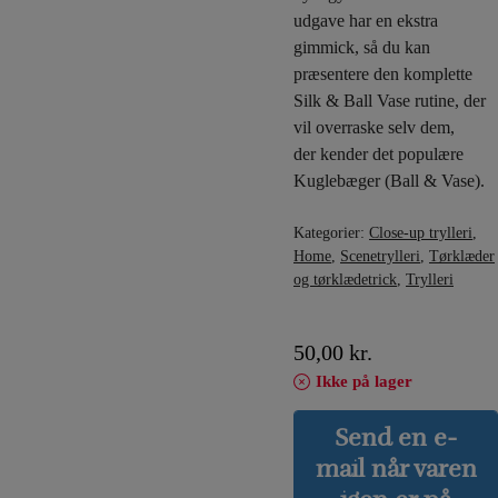
udgave har en ekstra
gimmick, så du kan
præsentere den komplette
Silk & Ball Vase rutine, der
vil overraske selv dem,
der kender det populære
Kuglebæger (Ball & Vase).
Kategorier:
Close-up trylleri
,
Home
,
Scenetrylleri
,
Tørklæder
og tørklædetrick
,
Trylleri
50,00
kr.
Ikke på lager
Send en e-
mail når varen