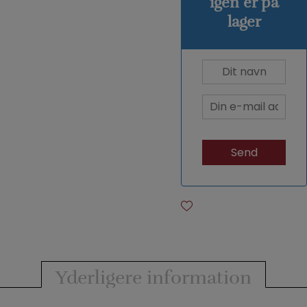
igen er på
lager
Yderligere information