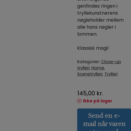
genfindes ringen i
tryllekunstnerens
nøgleholder mellem
alle hans nøgler i
lommen.
Klassisk magi!
Kategorier:
Close-up
trylleri
,
Home
,
Scenetrylleri
,
Trylleri
145,00
kr.
Ikke på lager
Send en e-
mail når varen